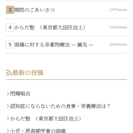
開院のごあいさつ
2475views
からだ塾 （東京都大田区池上）
2428views
頭痛に対する非薬物療法 ー 鍼灸 ー
2090views
最新の投稿
閃輝暗点
認知症にならないための食事・栄養療法は？
からだ塾 （東京都大田区池上）
小児・思春期学童の頭痛