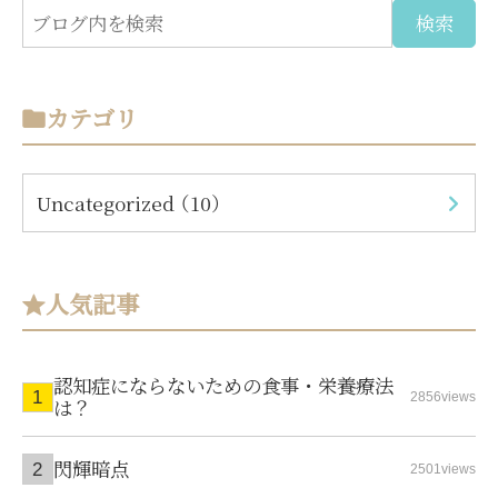
カテゴリ
Uncategorized （10）
人気記事
認知症にならないための食事・栄養療法
2856views
は？
閃輝暗点
2501views