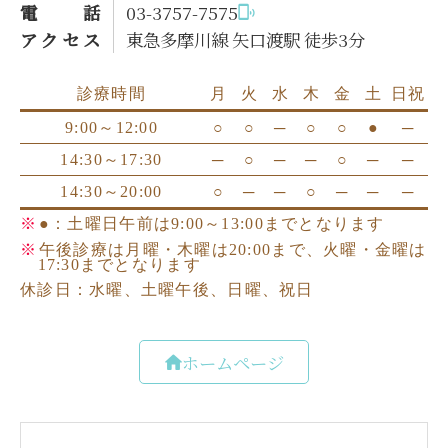
電話
03-3757-7575
アクセス
東急多摩川線 矢口渡駅 徒歩3分
ホームページ