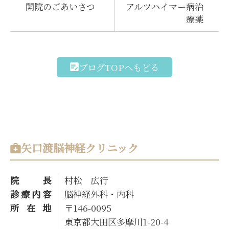
開院のごあいさつ
アルツハイマー病治
療薬
ブログTOPへもどる
矢口渡脳神経クリニック
院長
村松 広行
診療内容
脳神経外科・内科
所在地
〒146-0095
東京都大田区多摩川1-20-4